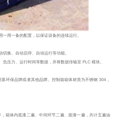
用一用一备的配置，以保证设备的连续运行。
动切换、自动启停、自动运行等功能。
负压力、运行时间等数据，并将数据传输至 PLC 模块。
基环保品牌或者其他品牌。控制箱箱体材质为不锈钢 304，
等，箱体内底漆二遍、中间环节二遍、面漆一遍，共计五遍油