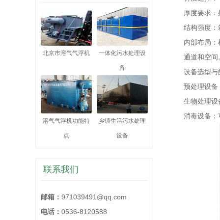
厚度要求：处理
结构强度：
内部布局：
北京市溶气气浮机
一体化污水处理设
通道和空间
备
设备选型与
预处理设备
生物处理设
消毒设备：
溶气气浮机功能特
乡镇生活污水处理
点
设备
联系我们
邮箱：
971039491@qq.com
电话：
0536-8120588