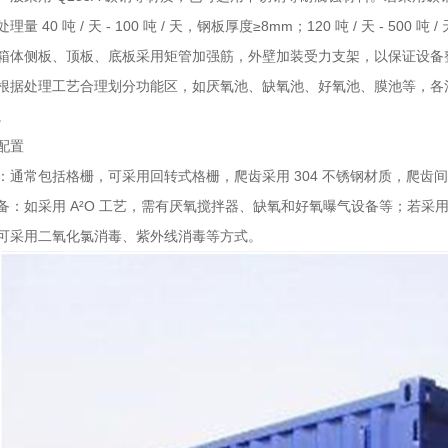
量 40 吨 / 天 - 100 吨 / 天，钢板厚度≥8mm；120 吨 / 天 - 500 
箱体侧板、顶板、底板采用矩管加强筋，外壁加装受力支架，以保证设备
根据处理工艺合理划分功能区，如厌氧池、缺氧池、好氧池、膜池等，各
。
配置
：通常包括格栅，可采用回转式格栅，爬齿采用 304 不锈钢材质，爬齿间
备：如采用 A²O 工艺，需有厌氧搅拌器、缺氧和好氧曝气设备等；若采用
可采用二氧化氯消毒、紫外线消毒等方式。