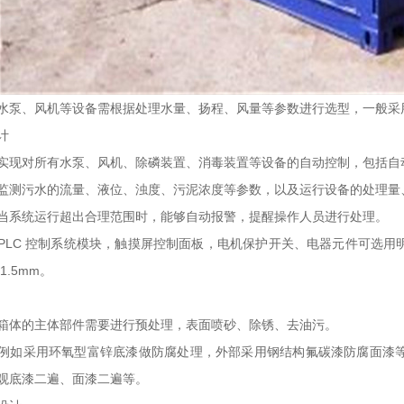
水泵、风机等设备需根据处理水量、扬程、风量等参数进行选型，一般采
计
实现对所有水泵、风机、除磷装置、消毒装置等设备的自动控制，包括自
监测污水的流量、液位、浊度、污泥浓度等参数，以及运行设备的处理量、
当系统运行超出合理范围时，能够自动报警，提醒操作人员进行处理。
PLC 控制系统模块，触摸屏控制面板，电机保护开关、电器元件可选用明
1.5mm。
箱体的主体部件需要进行预处理，表面喷砂、除锈、去油污。
例如采用环氧型富锌底漆做防腐处理，外部采用钢结构氟碳漆防腐面漆
观底漆二遍、面漆二遍等。