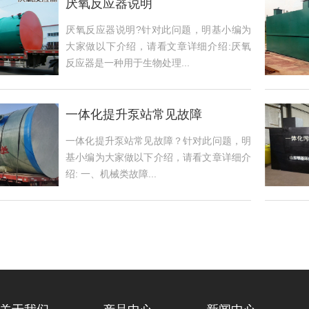
厌氧反应器说明
厌氧反应器说明?针对此问题，明基小编为
大家做以下介绍，请看文章详细介绍:厌氧
反应器是一种用于生物处理...
一体化提升泵站常见故障
一体化提升泵站常见故障？针对此问题，明
基小编为大家做以下介绍，请看文章详细介
绍: ‌一、机械类故障‌...