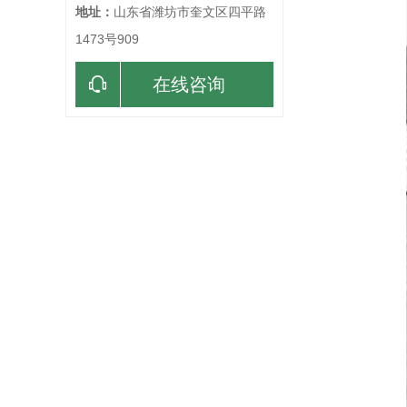
地址：
山东省潍坊市奎文区四平路
1473号909
在线咨询