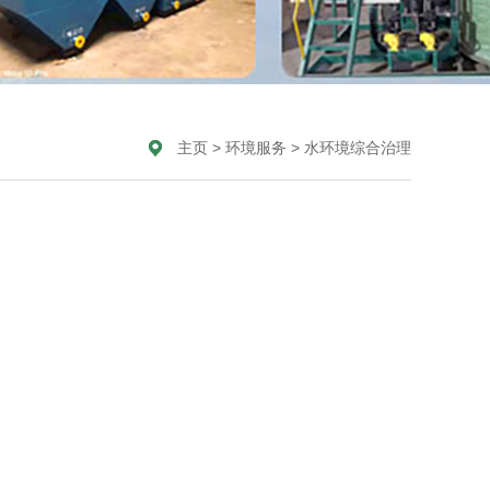
主页
>
环境服务
>
水环境综合治理