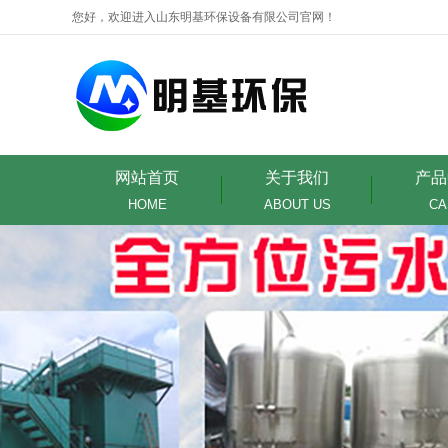
您好，欢迎进入山东明基环保设备有限公司官网！
网站首页
关于我们
产品
HOME
ABOUT US
CA