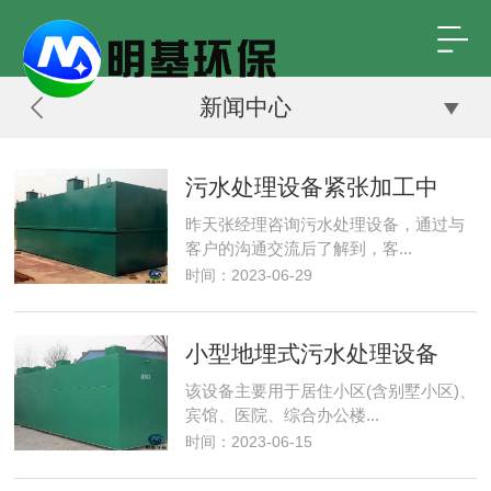
新闻中心
污水处理设备紧张加工中
昨天张经理咨询污水处理设备，通过与
客户的沟通交流后了解到，客...
时间：2023-06-29
小型地埋式污水处理设备
该设备主要用于居住小区(含别墅小区)、
宾馆、医院、综合办公楼...
时间：2023-06-15