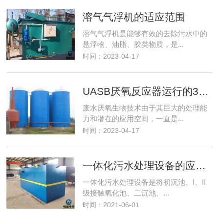
溶气气浮机的适应范围
溶气气浮机是能够有效的去除污水中的
悬浮物、油脂、胶类物质，是...
时间：2023-04-17
UASB厌氧反应器运行的3个重要前提
废水厌氧生物技术由于其巨大的处理能
力和潜在的应用空间，一直是...
时间：2023-04-17
一体化污水处理设备的应用领域
一体化污水处理设备是将初沉池、I、II
级接触氧化池、二沉池、...
时间：2021-06-01