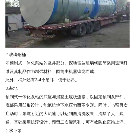
2.玻璃钢桶
即预制式一体化泵站的竖井部分。探地雷达玻璃钢圆筒采用玻璃纤
维及其制品作为增强材料，圆筒由机器缠绕而成。
此外，桶外还有2-4个吊耳，便于起吊。
3.基地
预制式一体化泵站的底座与混凝土底板连接，以固定预制泵部件。
底部采用凹形设计，能抵抗地下水压力而不变形。同时，当泵再次
启动时，泵坑附近的大流速可以达到自清洗效果，消除了人工疏
通。基础采用抗浮设计，预留二次灌浆孔，可有效防止泵站上浮。
4.水下泵