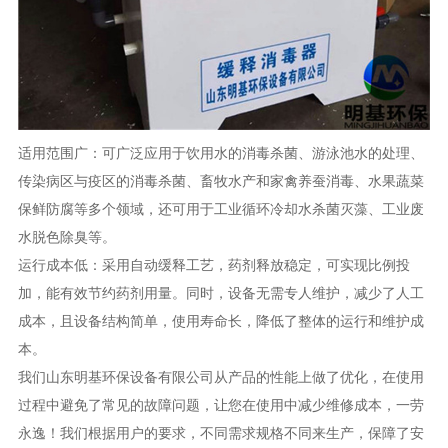
适用范围广：可广泛应用于饮用水的消毒杀菌、游泳池水的处理、
传染病区与疫区的消毒杀菌、畜牧水产和家禽养蚕消毒、水果蔬菜
保鲜防腐等多个领域，还可用于工业循环冷却水杀菌灭藻、工业废
水脱色除臭等。
运行成本低：采用自动缓释工艺，药剂释放稳定，可实现比例投
加，能有效节约药剂用量。同时，设备无需专人维护，减少了人工
成本，且设备结构简单，使用寿命长，降低了整体的运行和维护成
本。
我们山东明基环保设备有限公司从产品的性能上做了优化，在使用
过程中避免了常见的故障问题，让您在使用中减少维修成本，一劳
永逸！我们根据用户的要求，不同需求规格不同来生产，保障了安