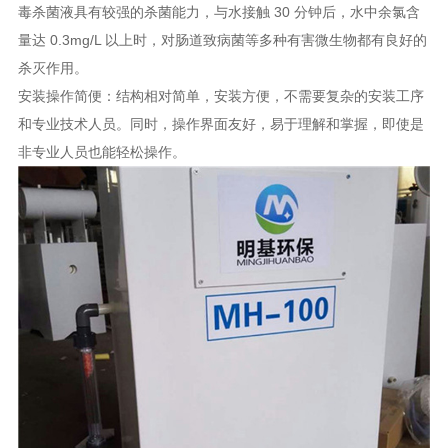
毒杀菌液具有较强的杀菌能力，与水接触 30 分钟后，水中余氯含
量达 0.3mg/L 以上时，对肠道致病菌等多种有害微生物都有良好的
杀灭作用。
安装操作简便：结构相对简单，安装方便，不需要复杂的安装工序
和专业技术人员。同时，操作界面友好，易于理解和掌握，即使是
非专业人员也能轻松操作。