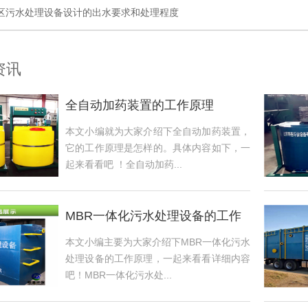
区污水处理设备设计的出水要求和处理程度
资讯
全自动加药装置的工作原理
本文小编就为大家介绍下全自动加药装置，
它的工作原理是怎样的。具体内容如下，一
起来看看吧 ！全自动加药...
MBR一体化污水处理设备的工作
原理
本文小编主要为大家介绍下MBR一体化污水
处理设备的工作原理，一起来看看详细内容
吧！MBR一体化污水处...