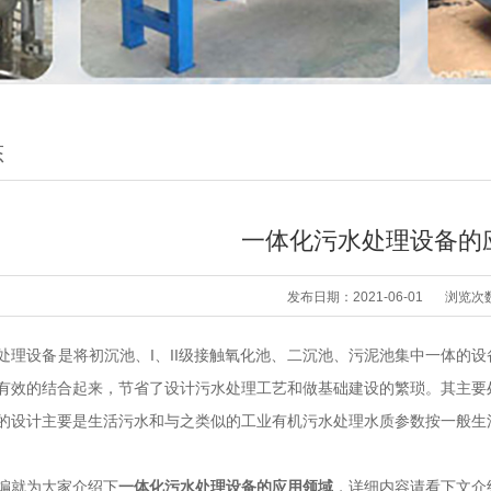
态
一体化污水处理设备的
发布日期：2021-06-01
浏览次
处理设备是将初沉池、I、II级接触氧化池、二沉池、污泥池集中一体的设
有效的结合起来，节省了设计污水处理工艺和做基础建设的繁琐。其主要
的设计主要是生活污水和与之类似的工业有机污水处理水质参数按一般生活污水
编就为大家介绍下
一体化污水处理设备的应用领域
，详细内容请看下文介