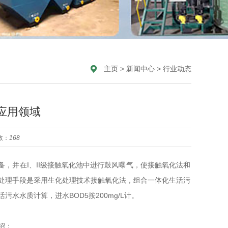
主页
>
新闻中心
>
行业动态
应用领域
数：
168
备，并在I、II级接触氧化池中进行鼓风曝气，使接触氧化法和
处理手段是采用生化处理技术接触氧化法，组合一体化生活污
水质计算，进水BOD5按200mg/L计。
绍：