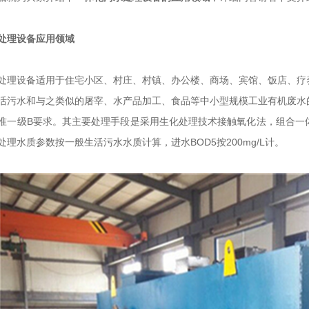
处理设备应用领域
处理设备适用于住宅小区、村庄、村镇、办公楼、商场、宾馆、饭店、疗
活污水和与之类似的屠宰、水产品加工、食品等中小型规模工业有机废水
准一级B要求。其主要处理手段是采用生化处理技术接触氧化法，组合一
处理水质参数按一般生活污水水质计算，进水BOD5按200mg/L计。