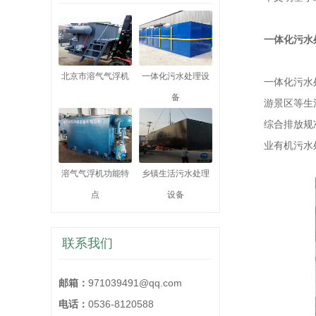
一体化污水
北京市溶气气浮机
一体化污水处理设
一体化污水
备
游景区等生
综合排放规
业有机污水
溶气气浮机功能特
乡镇生活污水处理
点
设备
联系我们
邮箱：
971039491@qq.com
电话：
0536-8120588