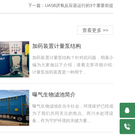
下一篇：UASB厌氧反应器运行的3个重要前提
查看更多 >>
加药装置计量泵结构
加药装置计量泵结构？针对此问题，明基小
编为大家做以下介绍，请看文章详细介绍:
计量泵加药装置是一种用于...
曝气生物滤池简介
曝气生物滤池在当今社会，环境保护已经成
为了我们共同关注的焦点。而污水处理设
备，作为守护环境的关键力量...