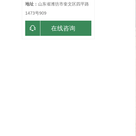
地址：
山东省潍坊市奎文区四平路
1473号909
在线咨询